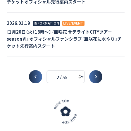
チケットオフィシャル先行案内スタート
2026.01.19
INFORMATION
LIVE/EVENT
【1月20日（火）18時～】『亜咲花 サテライトCITYツアー
seasonⅦ』オフィシャルファンクラブ「亜咲花に水やり」チ
ケット先行案内スタート