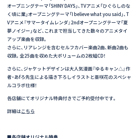
オープニングテーマ「SHINY DAYS」、TVアニメ「ひぐらしのな
く頃に業」オープニングテーマ「I believe what you said」、T
Vアニメ『サマータイムレンダ』2ndオープニングテーマ「夏
夢ノイジー」など、これまで担当してきた数々のアニメタイ
アップ楽曲を収録。
さらに、リアレンジを含むセルフカバー楽曲2曲、新曲2曲も
収録。全25曲を収めた大ボリュームの2枚組CD！
さらに、ジャケットデザインは大人気漫画『ゆるキャン△』作
者・あfろ先生による描き下ろしイラストと亜咲花のスペシャ
ルコラボ仕様！
各店舗にてオリジナル特典付きでご予約受付中です。
詳細は
こちら
■各店舗オリジナル特典