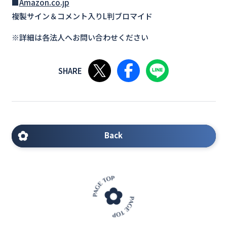
■
Amazon.co.jp
複製サイン＆コメント入りL判ブロマイド
※詳細は各法人へお問い合わせください
Xで共有する
Facebookで共有する
LINEで共有する
Back