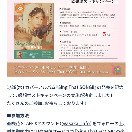
1/28(水) カバーアルバム『Sing That SONG!!』の発売を記念
して、感想ポストキャンペーンの実施が決定しました！
たくさんのご参加、お待ちしております！
■参加方法
亜咲花 STAFF Xアカウント（
@asaka_info
）をフォローの上、
対象期間中にCDや配信サービスで『Sing That SONG!!』の楽