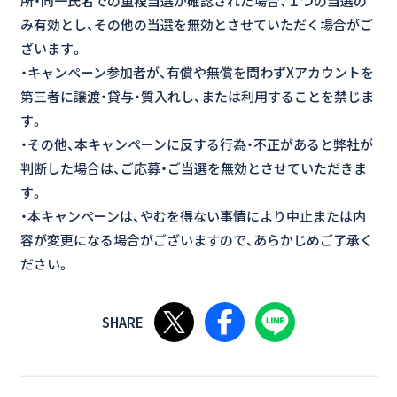
所・同一氏名での重複当選が確認された場合、１つの当選の
み有効とし、その他の当選を無効とさせていただく場合がご
ざいます。
・キャンペーン参加者が、有償や無償を問わずXアカウントを
第三者に譲渡・貸与・質入れし、または利用することを禁じま
す。
・その他、本キャンペーンに反する行為・不正があると弊社が
判断した場合は、ご応募・ご当選を無効とさせていただきま
す。
・本キャンペーンは、やむを得ない事情により中止または内
容が変更になる場合がございますので、あらかじめご了承く
ださい。
Xで共有する
Facebookで共有する
LINEで共有する