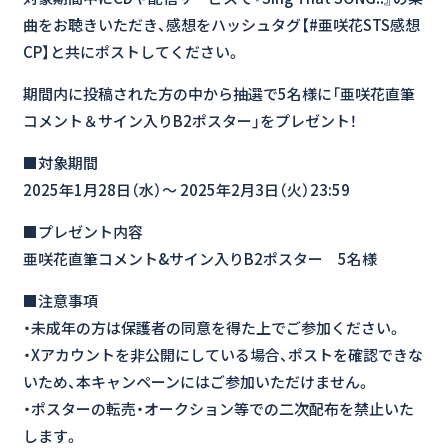
曲をお聴きいただき、感想をハッシュタグ【#亜咲花STS感想
CP】と共にポストしてください。
期間内に投稿された方の中から抽選で5名様に「亜咲花直筆
コメント＆サイン入りB2ポスター」をプレゼント！
■対象期間
2025年1月28日（水）～ 2025年2月3日（火）23:59
■プレゼント内容
亜咲花直筆コメント&サイン入りB2ポスター 5名様
■注意事項
・未成年の方は保護者の同意を得た上でご参加ください。
・Xアカウントを非公開にしている場合、ポストを確認できな
いため、本キャンペーンにはご参加いただけません。
・ポスターの転売・オークション等での二次配布を禁止いた
します。