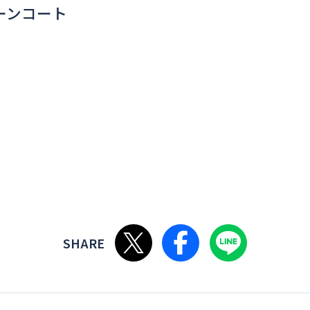
ーンコート
Xで共有する
Facebookで共有
LINEで共