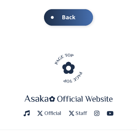
Back
Official
Staff