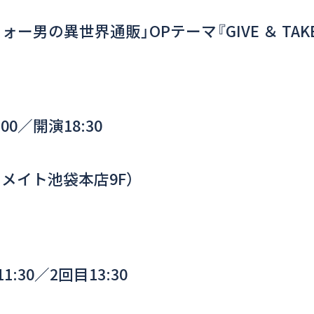
ォー男の異世界通販」OPテーマ『GIVE ＆ TA
00／開演18:30
K（アニメイト池袋本店9F）
1:30／2回目13:30