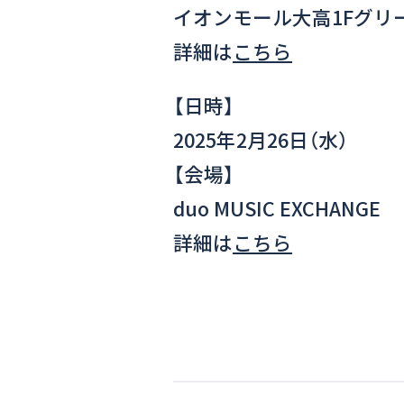
イオンモール大高1Fグリ
詳細は
こちら
【日時】
2025年2月26日（水）
【会場】
duo MUSIC EXCHANGE
詳細は
こちら