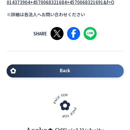
014373904+4570068321684+4570068321691&f=O
※詳細は各法人へお問い合わせください
Xで共有する
Facebookで共有する
LINEで共有する
Back