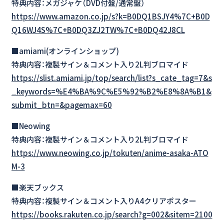
特典内容：メガジャケ（DVD付盤/通常盤）
https://www.amazon.co.jp/s?k=B0DQ1BSJY4%7C+B0D
Q16WJ4S%7C+B0DQ3ZJ2TW%7C+B0DQ42J8CL
■amiami(オンラインショップ)
特典内容：複製サイン＆コメント入り2L判ブロマイド
https://slist.amiami.jp/top/search/list?s_cate_tag=7&s
_keywords=%E4%BA%9C%E5%92%B2%E8%8A%B1&
submit_btn=&pagemax=60
■Neowing
特典内容：複製サイン＆コメント入り2L判ブロマイド
https://www.neowing.co.jp/tokuten/anime-asaka-ATO
M-3
■楽天ブックス
特典内容：複製サイン＆コメント入りA4クリアポスター
https://books.rakuten.co.jp/search?g=002&sitem=2100