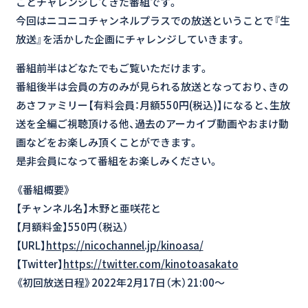
ことチャレンジしてきた番組です。
今回はニコニコチャンネルプラスでの放送ということで『生
放送』を活かした企画にチャレンジしていきます。
番組前半はどなたでもご覧いただけます。
番組後半は会員の方のみが見られる放送となっており、きの
あさファミリー【有料会員：月額550円(税込)】になると、生放
送を全編ご視聴頂ける他、過去のアーカイブ動画やおまけ動
画などをお楽しみ頂くことができます。
是非会員になって番組をお楽しみください。
《番組概要》
【チャンネル名】木野と亜咲花と
【月額料金】550円（税込）
【URL】
https://nicochannel.jp/kinoasa/
【Twitter】
https://twitter.com/kinotoasakato
《初回放送日程》2022年2月17日（木）21:00～