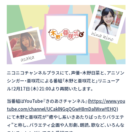
ニコニコチャンネルプラスにて、声優・木野日菜と、アニソン
シンガー・亜咲花による番組「木野と亜咲花と」リニューア
ル！2月17日（木）21:00より再開いたします。
当番組はYouTube『きのあさチャンネル』(
https://www.you
tube.com/channel/UCaklNGqQGwH8mDalWxwYEHQ
)
にて木野と亜咲花が“癒やし系いきあたりばったりバラエテ
ィ”と称し、バラエティ企画や人形劇、朗読、歌など、いろんな