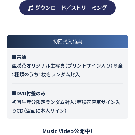
初回封入特典
■共通
亜咲花オリジナル生写真（プリントサイン入り）※全
5種類のうち1枚をランダム封入
■DVD付盤のみ
初回生産分限定ランダム封入：亜咲花直筆サイン入
りCD（盤面に本人サイン）
Music Video公開中！