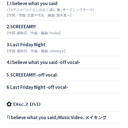
1.I believe what you said
（TVアニメ「ひぐらしのなく頃に 業」オープニングテーマ）
【作詞／作曲：志倉千代丸 編曲：悠木真一】
2.SCREEEAM!!!
【作詞：亜咲花 作曲／編曲：Yocke】
3.Last Friday Night
【作詞：亜咲花 作曲／編曲：Johnny.k】
4.I believe what you said -off vocal-
5.SCREEEAM!!! -off vocal-
6.Last Friday Night -off vocal-
Disc.2 DVD
「I believe what you said」Music Video、メイキング